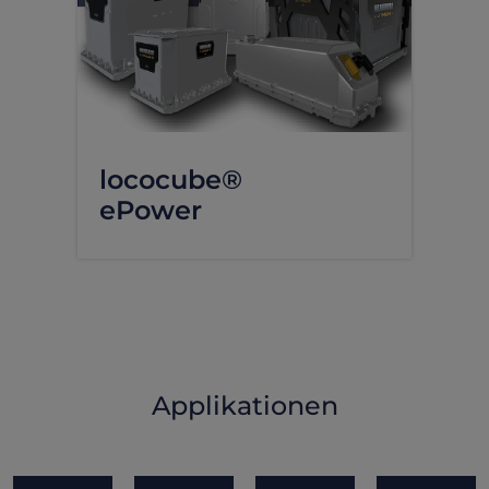
lococube®
ePower
Applikationen