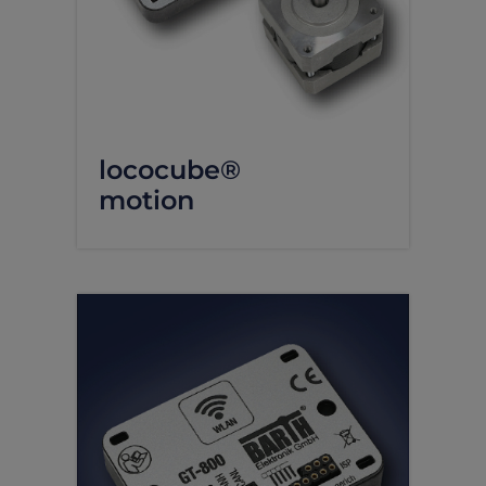
lococube®
motion