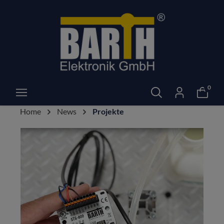
0
Home
News
Projekte