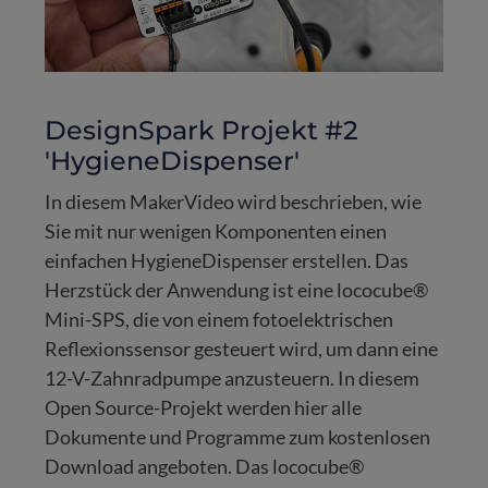
DesignSpark Projekt #2
'HygieneDispenser'
In diesem MakerVideo wird beschrieben, wie
Sie mit nur wenigen Komponenten einen
einfachen HygieneDispenser erstellen. Das
Herzstück der Anwendung ist eine lococube®
Mini-SPS, die von einem fotoelektrischen
Reflexionssensor gesteuert wird, um dann eine
12-V-Zahnradpumpe anzusteuern. In diesem
Open Source-Projekt werden hier alle
Dokumente und Programme zum kostenlosen
Download angeboten. Das lococube®