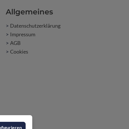
Allgemeines
Datenschutzerklärung
Impressum
AGB
Cookies
figurieren