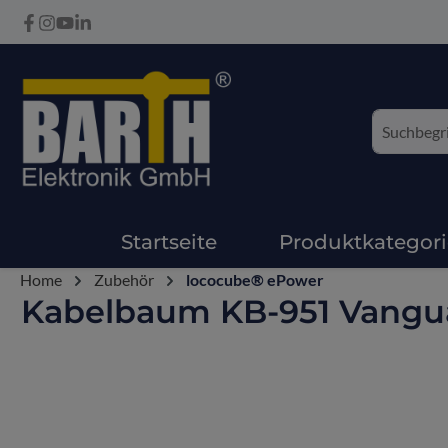
Startseite
Produktkategor
Home
Zubehör
lococube® ePower
Kabelbaum KB-951 Vangua