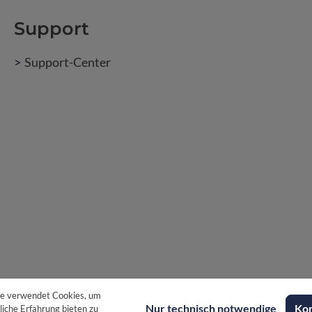
Support
Support-Center
e verwendet Cookies, um
Nur technisch notwendige
Kon
iche Erfahrung bieten zu