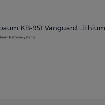
baum KB-951 Vanguard Lithium 
ithium Batteriesysteme