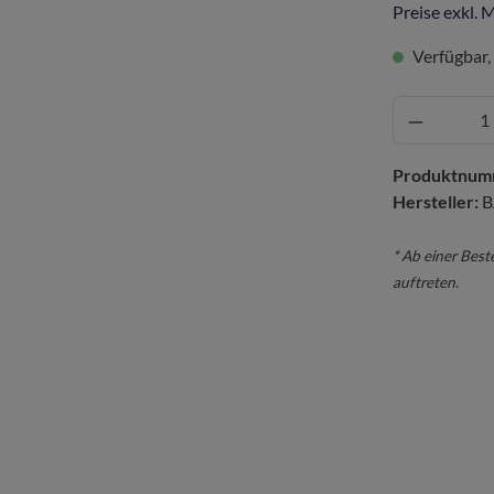
Preise exkl. 
Verfügbar, 
Produktnum
Hersteller:
B