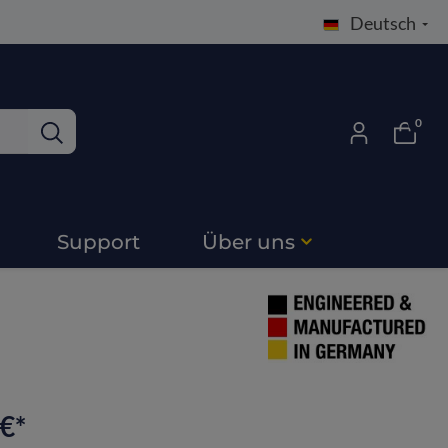
Deutsch
0
Support
Über uns
€*