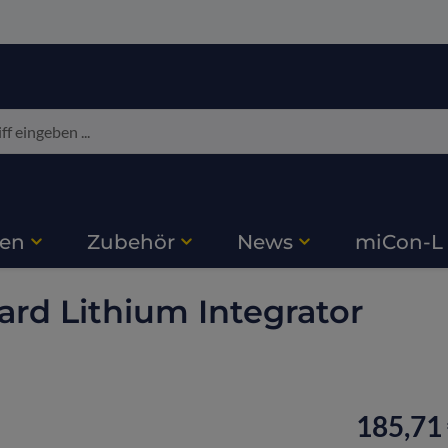
ien
Zubehör
News
miCon-L
rd Lithium Integrator
185,71 